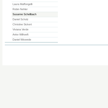
Laura Maffongelli
Robin Nehler
Susanne Schellbach
Daniel Scholz
Christine Sickert
Viviana Verde
Anke Wilhoeft
Daniel Wiswede