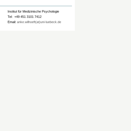
Institut für Medizinische Psychologie
Tel: +49 451 3101 7412
Email:
anke.wilhoeft(at)uni-luebeck.de