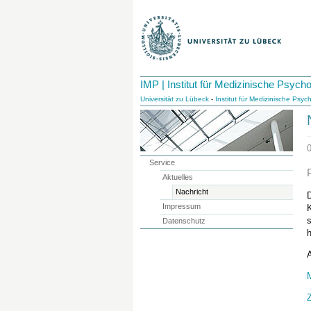
IMP | Institut für Medizinische Psycho
Universität zu Lübeck
-
Institut für Medizinische Psyc
Service
Aktuelles
Nachricht
Impressum
K
s
Datenschutz
h
A