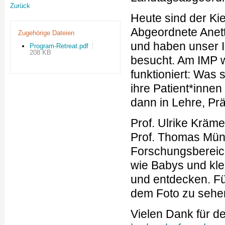
Zurück
Heute sind der Ki
Abgeordnete Anet
Zugehörige Dateien
und haben unser In
Program-Retreat.pdf
208 KB
besucht. Am IMP w
funktioniert: Was 
ihre Patient*innen
dann in Lehre, Pr
Prof. Ulrike Kräm
Prof. Thomas Mün
Forschungsbereich
wie Babys und kl
und entdecken. Fü
dem Foto zu sehen
Vielen Dank für 