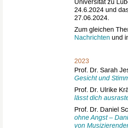
Universität zu Lüb
24.6.2024 und da
27.06.2024.
Zum gleichen Them
Nachrichten
und i
2023
Prof. Dr. Sarah J
Gesicht und Stim
Prof. Dr. Ulrike 
lässt dich ausrast
Prof. Dr. Daniel 
ohne Angst – Dani
von Musizierende