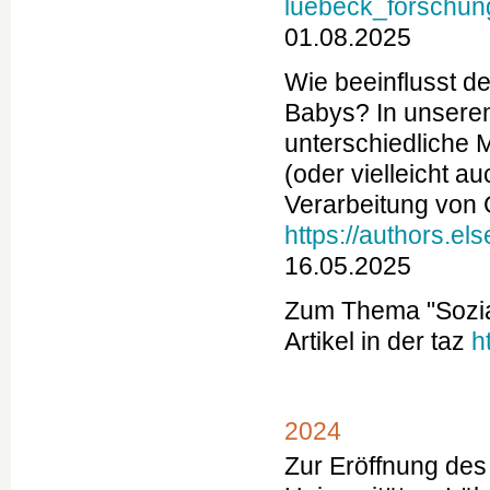
luebeck_forschun
01.08.2025
Wie beeinflusst d
Babys? In unserem
unterschiedliche 
(oder vielleicht 
Verarbeitung von 
https://authors.e
16.05.2025
Zum Thema "Sozia
Artikel in der taz
h
2024
Zur Eröffnung des 